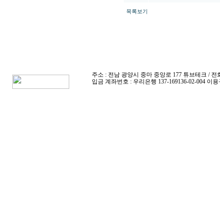
목록보기
주소 : 전남 광양시 중마 중앙로 177 튜브테크 / 전화 : 010-4
입금 계좌번호 : 우리은행 137-169136-02-004 이