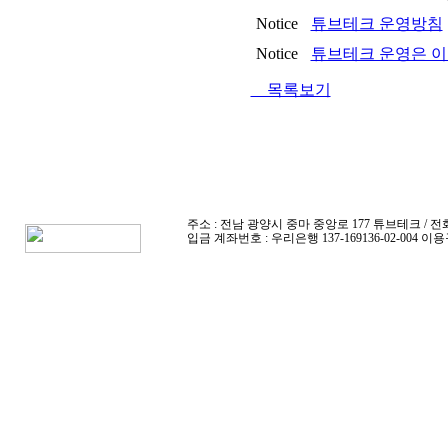
Notice
튜브테크 운영방침
Notice
튜브테크 운영은 이
목록보기
주소 : 전남 광양시 중마 중앙로 177 튜브테크 / 전화 : 010-4
입금 계좌번호 : 우리은행 137-169136-02-004 이