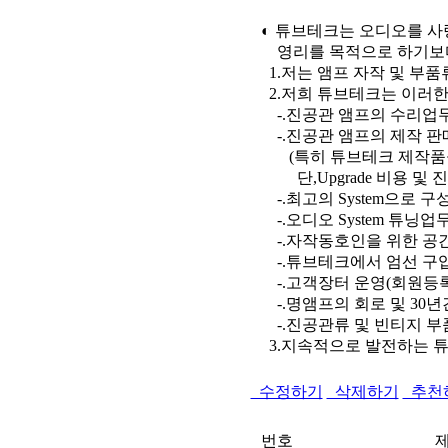
◐ 튜브테크는 오디오를 사
영리를 목적으로 하기보다
1.저는 앰프 자작 및 부품
2.저희 튜브테크는 이러한 
-.진공관 앰프의 수리업
-.진공관 앰프의 제작 판
(특히 튜브테크 제작품을
단,Upgrade 비용 및 
-.최고의 System으로 
-.오디오 System 튜닝업
-.자작동호인을 위한 공간
-.튜브테크에서 엄선 구
-.고객장터 운영(회원등록
-.명앰프의 회로 및 30
-.진공관류 및 빈티지 부품류
3.지속적으로 발전하는 
수정하기
삭제하기
추천
번호