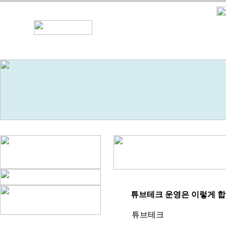
튜브테크 운영은 이렇게 
튜브테크