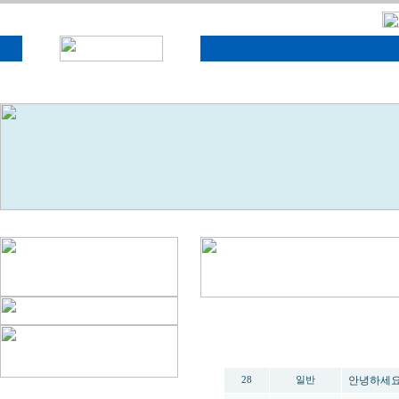
번호
분류
안녕하세요
28
일반